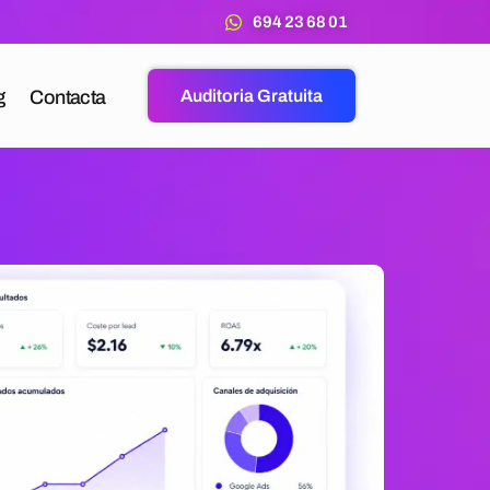
694 23 68 01
g
Contacta
Auditoria Gratuita