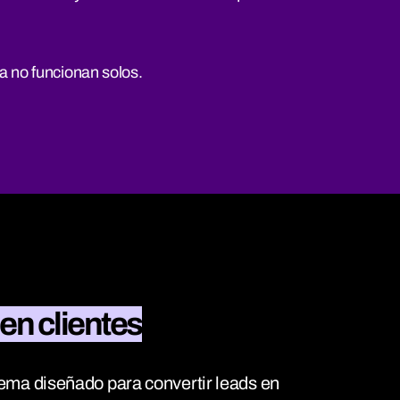
a no funcionan solos.
n clientes
ma diseñado para convertir leads en