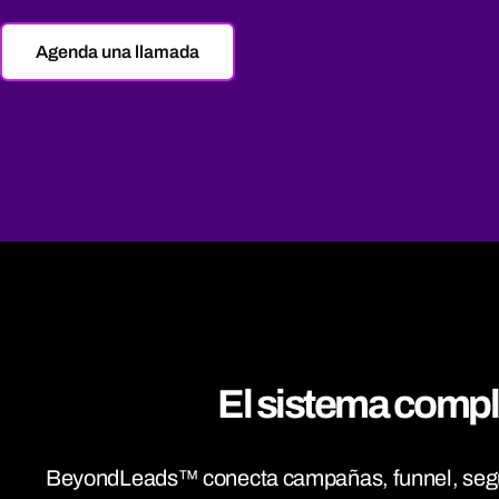
Agenda una llamada
El sistema comp
BeyondLeads™ conecta campañas, funnel, seguim