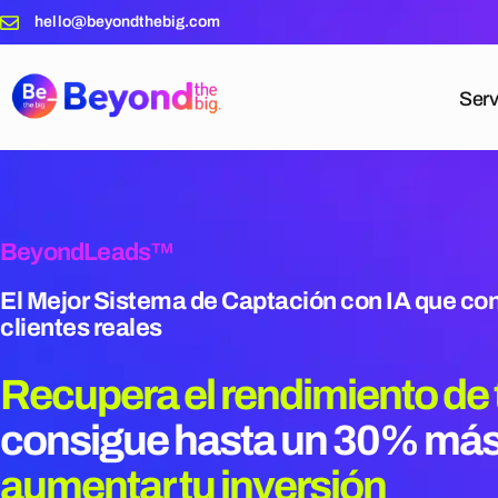
hello@beyondthebig.com
Serv
BeyondLeads™
El Mejor Sistema de Captación con IA que c
clientes reales
Recupera el rendimiento d
consigue
hasta un 30% más
aumentar tu inversión