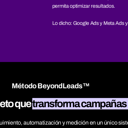
permita optimizar resultados.
Lo dicho: Google Ads y Meta Ads y
Método BeyondLeads™
leto que
transforma campañas e
iento, automatización y medición en un único siste