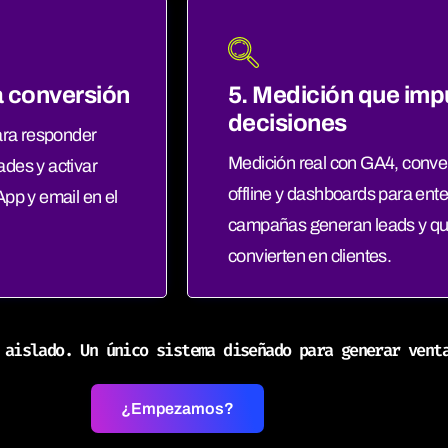
la conversión
5. Medición que imp
decisiones
ara responder
Medición real con GA4, conve
ades y activar
offline y dashboards para ent
pp y email en el
campañas generan leads y qu
convierten en clientes.
 aislado. Un único sistema diseñado para generar vent
¿Empezamos?