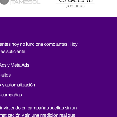
lientes hoy no funciona como antes. Hoy
es suficiente.
Ads y Meta Ads
 altos
 y automatización
us campañas
nvirtiendo en campañas sueltas sin un
omatización y sin una medición real que