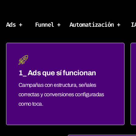
Ads +
Funnel +
Automatización +
I
1_ Ads que sí funcionan
Campañas con estructura, señales
correctas y conversiones configuradas
como toca.