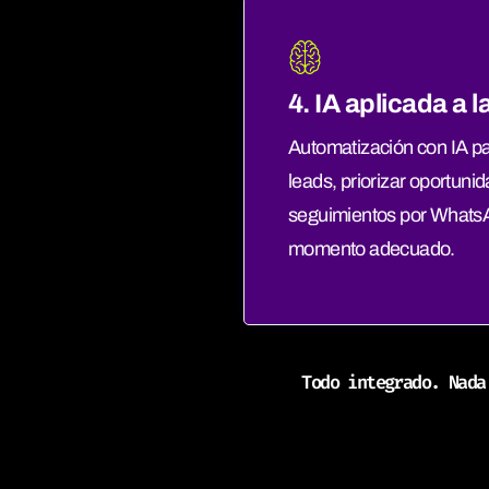
4. IA aplicada a 
Automatización con IA p
leads, priorizar oportunid
seguimientos por WhatsA
momento adecuado.
Todo integrado. Nada