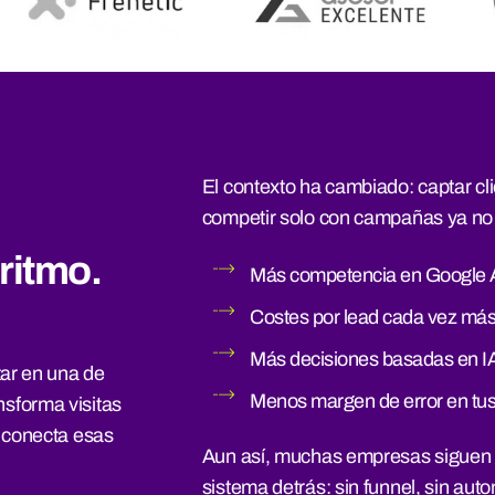
El contexto ha cambiado: captar c
competir solo con campañas ya no 
oritmo.
Más competencia en Google 
Costes por lead cada vez más
Más decisiones basadas en IA
ar en una de
Menos margen de error en t
ansforma visitas
 conecta esas
Aun así, muchas empresas siguen i
sistema detrás: sin funnel, sin aut