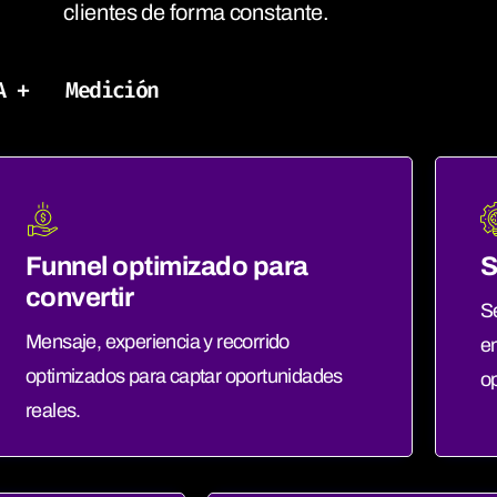
clientes de forma constante.
A +
Medición
Funnel optimizado para
S
convertir
S
Mensaje, experiencia y recorrido
em
optimizados para captar oportunidades
o
reales.