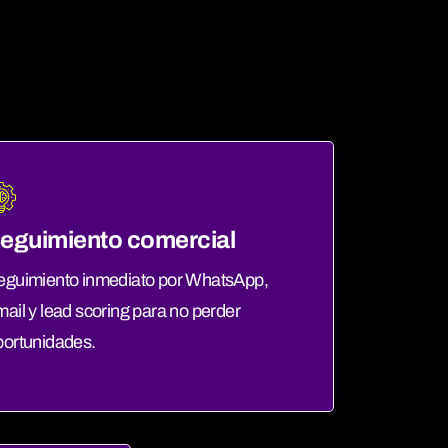
eguimiento comercial
eguimiento inmediato por WhatsApp,
ail y lead scoring para no perder
portunidades.