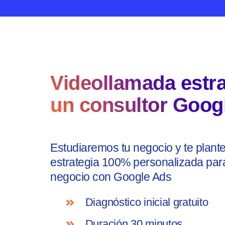
Videollamada estr
un consultor Goog
Estudiaremos tu negocio y te plan
estrategia 100% personalizada para
negocio con Google Ads
Diagnóstico inicial gratuito
Duración 30 minutos