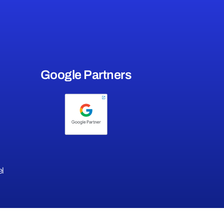
Google Partners
el