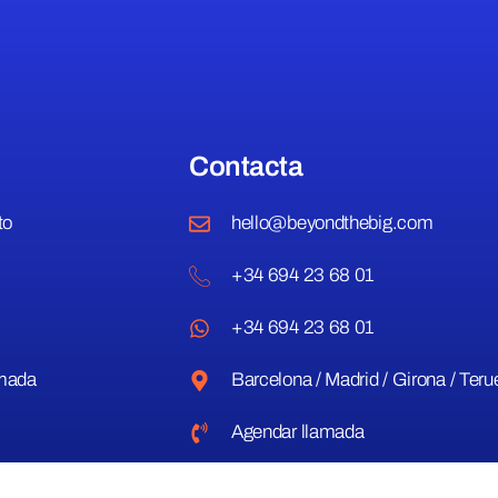
Contacta
to
hello@beyondthebig.com
+34 694 23 68 01
+34 694 23 68 01
mada
Barcelona / Madrid / Girona / Teru
Agendar llamada